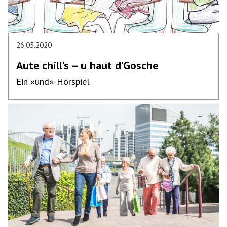
26.05.2020
Aute chill’s – u haut d’Gosche
Ein «und»-Hörspiel