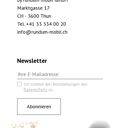
Marktgasse 17
CH - 3600 Thun
Tel.
+41 33 334 00 20
info@rundum-mobil.ch
Newsletter
Ich stimme den Bestimmungen des
Datenschutz
zu.
Abonnieren