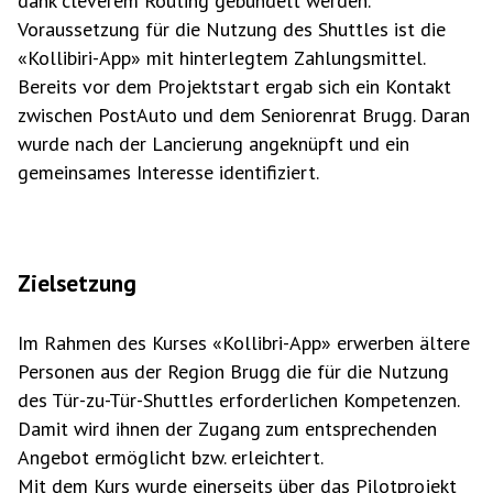
dank cleverem Routing gebündelt werden.
Voraussetzung für die Nutzung des Shuttles ist die
«Kollibiri-App» mit hinterlegtem Zahlungs­mittel.
Bereits vor dem Projektstart ergab sich ein Kontakt
zwischen PostAuto und dem Senioren­rat Brugg. Daran
wurde nach der Lancierung angeknüpft und ein
gemeinsames Interesse identifiziert.
Zielsetzung
Im Rahmen des Kurses «Kollibri-App» erwerben ältere
Personen aus der Region Brugg die für die Nutzung
des Tür-zu-Tür-Shuttles erforderlichen Kompetenzen.
Damit wird ihnen der Zugang zum entsprechenden
Angebot ermöglicht bzw. erleichtert.
Mit dem Kurs wurde einerseits über das Pilotprojekt