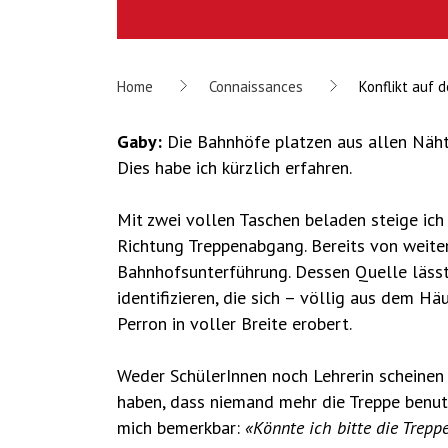
Home
Connaissances
Konflikt auf 
Gaby:
Die Bahnhöfe platzen aus allen Nähte
Dies habe ich kürzlich erfahren.
Mit zwei vollen Taschen beladen steige i
Richtung Treppenabgang. Bereits von weitem
Bahnhofsunterführung. Dessen Quelle lässt
identifizieren, die sich – völlig aus dem 
Perron in voller Breite erobert.
Weder SchülerInnen noch Lehrerin scheinen 
haben, dass niemand mehr die Treppe benutz
mich bemerkbar:
«Könnte ich bitte die Trepp