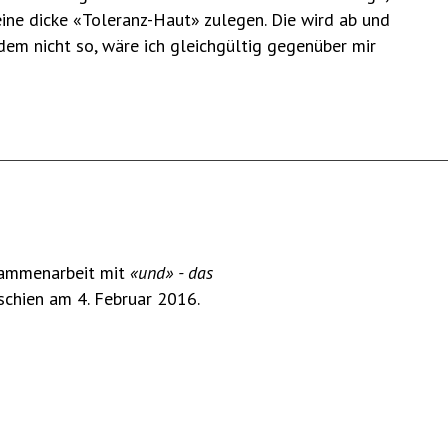
eine dicke «Toleranz-Haut» zulegen. Die wird ab und
 dem nicht so, wäre ich gleichgültig gegenüber mir
usammenarbeit mit
«und» - das
schien am 4. Februar 2016.