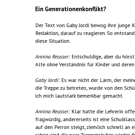
Ein Generationenkonflikt?
Der Text von Gaby Jordi bewog ihre junge K
Redaktion, darauf zu reagieren. So entstand
diese Situation.
Annina Reusser:
Entschuldige, aber du hörst 
Alte ohne Verständnis für Kinder und deren
Gaby Jordi:
Es war nicht der Lärm, der meine
die Treppe zu betreten, wurde von den Sch
ich mich lautstark bemerkbar gemacht.
Annina Reusser:
Klar hatte die Lehrerin off
fragwürdig, andererseits ist eine Schulkla
auf den Perron steigt, ziemlich schnell an e
schon sind die paar Treppenstufen wieder 