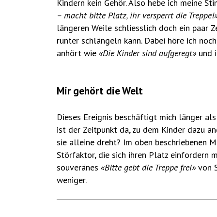
Kindern kein Gehör. Also hebe ich meine St
– macht bitte Platz, ihr versperrt die Treppe!
längeren Weile schliesslich doch ein paar Z
runter schlängeln kann. Dabei höre ich noch,
anhört wie
«Die Kinder sind aufgeregt»
und 
Mir gehört die Welt
Dieses Ereignis beschäftigt mich länger als
ist der Zeitpunkt da, zu dem Kinder dazu an
sie alleine dreht? Im oben beschriebenen M
Störfaktor, die sich ihren Platz einfordern 
souveränes
«Bitte gebt die Treppe frei»
von S
weniger.