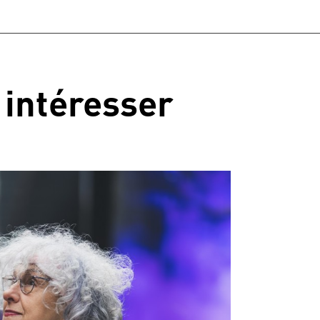
 intéresser