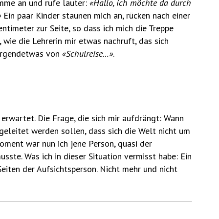
imme an und rufe lauter:
«Hallo, ich möchte da durch
»
Ein paar Kinder staunen mich an, rücken nach einer
entimeter zur Seite, so dass ich mich die Treppe
 wie die Lehrerin mir etwas nachruft, das sich
irgendetwas von
«Schulreise…»
.
 erwartet. Die Frage, die sich mir aufdrängt: Wann
geleitet werden sollen, dass sich die Welt nicht um
oment war nun ich jene Person, quasi der
musste. Was ich in dieser Situation vermisst habe: Ein
eiten der Aufsichtsperson. Nicht mehr und nicht