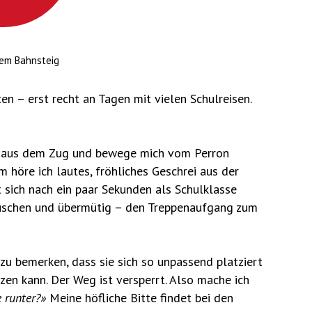
dem Bahnsteig
n – erst recht an Tagen mit vielen Schulreisen.
ch aus dem Zug und bewege mich vom Perron
 höre ich lautes, fröhliches Geschrei aus der
 sich nach ein paar Sekunden als Schulklasse
Häuschen und übermütig – den Treppenaufgang zum
zu bemerken, dass sie sich so unpassend platziert
en kann. Der Weg ist versperrt. Also mache ich
e runter?»
Meine höfliche Bitte findet bei den