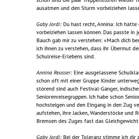
ausatmen und den Sturm vorbeiziehen lassen
Gaby Jordi:
Du hast recht, Annina: Ich hätt
vorbeiziehen lassen können. Das passte in j
Bauch gab mir zu verstehen: «Mach dich bem
ich ihnen zu verstehen, dass ihr Übermut de
Schulreise-Erlebens sind.
Annina Reusser:
Eine ausgelassene Schulklas
schon oft mit einer Gruppe Kinder unterweg
störend sind auch Festival-Gänger, indisch
Seniorenreisegruppen. Ich habe schon Senio
hochsteigen und den Eingang in den Zug ve
aufstehen, ihre Jacken, Wanderstöcke und
Bremsen des Zuges fast das Gleichgewicht ve
Gaby Jordi:
Bei der Toleranz stimme ich dir z