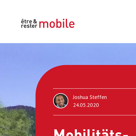
Joshua Steffen
24.05.2020
Mobilitäts­