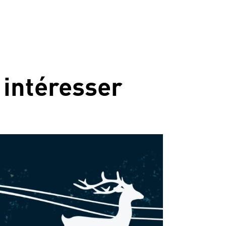
 intéresser