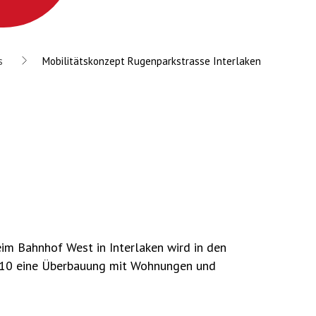
s
Mobilitäts­konzept Rugenpark­strasse Interlaken
im Bahnhof West in Interlaken wird in den
8-10 eine Überbauung mit Wohnungen und