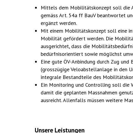
Mittels dem Mobilitätskonzept soll die 
gemäss Art. 54a ff BauV beantwortet u
ergänzt werden.
Mit einem Mobilitätskonzept soll eine i
Mobilität gefördert werden. Die Mobilit
ausgerichtet, dass die Mobilitätsbedürf
bedürfnisorientiert sowie möglichst um
Eine gute ÖV-Anbindung durch Zug und B
(grosszügige Veloabstellanlage in den Un
integrale Bestandteile des Mobilitätsko
Ein Monitoring und Controlling soll di
damit die geplanten Massnahmen genutz
ausreicht. Allenfalls müssen weitere M
Unsere Leistungen