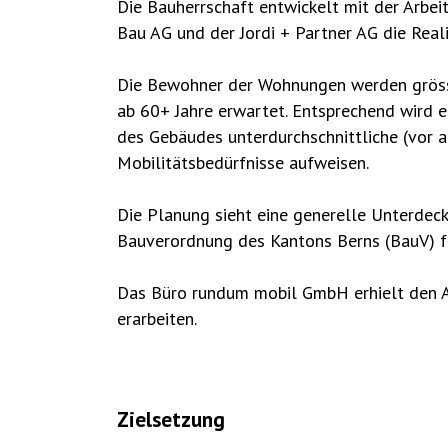
Die Bauherrschaft entwickelt mit der Arbe
Bau AG und der Jordi + Partner AG die Reali
Die Bewohner der Wohnungen werden grösst
ab 60+ Jahre erwartet. Entsprechend wird er
des Gebäudes unterdurchschnittliche (vor a
Mobilitätsbedürfnisse aufweisen.
Die Planung sieht eine generelle Unterdec
Bauverordnung des Kantons Berns (BauV) f
Das Büro rundum mobil GmbH erhielt den Au
erarbeiten.
Zielsetzung