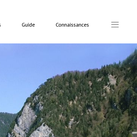
s
Guide
Connaissances