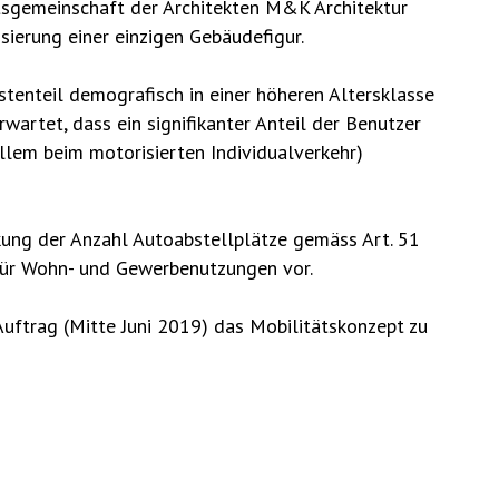
itsgemeinschaft der Architekten M&K Architektur
sierung einer einzigen Gebäudefigur.
enteil demografisch in einer höheren Altersklasse
wartet, dass ein signifikanter Anteil der Benutzer
llem beim motorisierten Individualverkehr)
kung der Anzahl Autoabstellplätze gemäss Art. 51
ür Wohn- und Gewerbenutzungen vor.
ftrag (Mitte Juni 2019) das Mobilitätskonzept zu