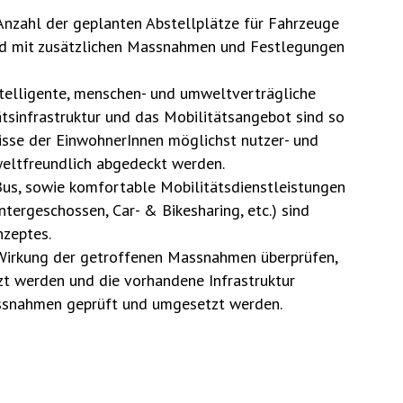
Anzahl der geplanten Abstellplätze für Fahrzeuge
nd mit zusätzlichen Massnahmen und Festlegungen
ntelligente, menschen- und umweltverträgliche
ätsinfrastruktur und das Mobilitätsangebot sind so
nisse der EinwohnerInnen möglichst nutzer- und
weltfreundlich abgedeckt werden.
us, sowie komfortable Mobilitätsdienstleistungen
tergeschossen, Car- & Bikesharing, etc.) sind
nzeptes.
e Wirkung der getroffenen Massnahmen überprüfen,
t werden und die vorhandene Infrastruktur
assnahmen geprüft und umgesetzt werden.