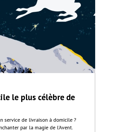
ile le plus célèbre de
 service de livraison à domicile ?
nchanter par la magie de l’Avent.