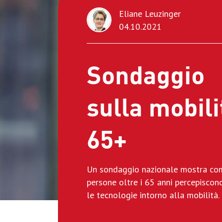
Eliane Leuzinger
04.10.2021
Sondaggio
sulla mobili
65+
Un sondaggio nazionale mostra co
persone oltre i 65 anni percepiscon
le tecnologie intorno alla mobilità.