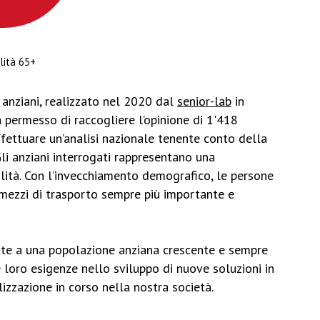
lità 65+
 anziani, realizzato nel 2020 dal
senior-lab
in
permesso di raccogliere l’opinione di 1'418
ffettuare un’analisi nazionale tenente conto della
Gli anziani interrogati rappresentano una
lità. Con l’invecchiamento demografico, le persone
 mezzi di trasporto sempre più importante e
tte a una popolazione anziana crescente e sempre
e loro esigenze nello sviluppo di nuove soluzioni in
lizzazione in corso nella nostra società.