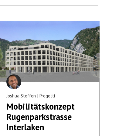
Joshua Steffen
Progetti
Mobilitäts­konzept
Rugenpark­strasse
Interlaken