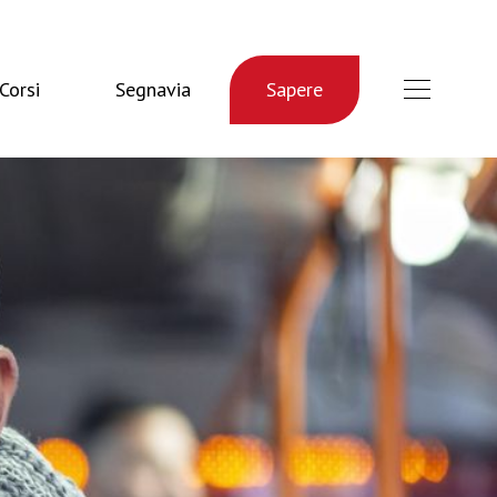
Corsi
Segnavia
Sapere