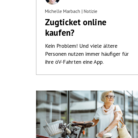
Michelle Marbach
Notizie
Zugticket online
kaufen?
Kein Problem! Und viele ältere
Personen nutzen immer häufiger für
ihre öV-Fahrten eine App.