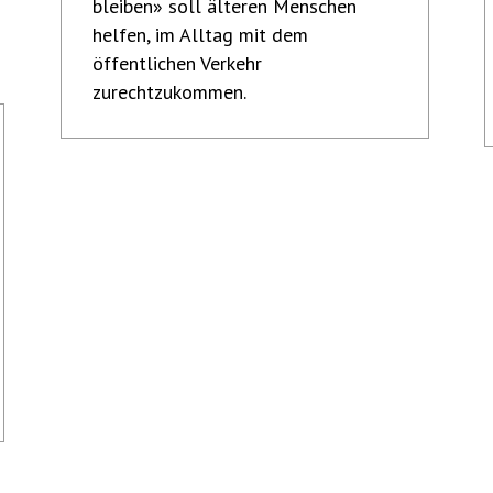
bleiben» soll älteren Menschen
helfen, im Alltag mit dem
öffentlichen Verkehr
zurechtzukommen.