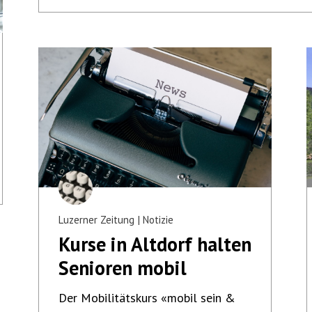
Luzerner Zeitung
Notizie
Kurse in Altdorf halten
Senioren mobil
Der Mobilitätskurs «mobil sein &